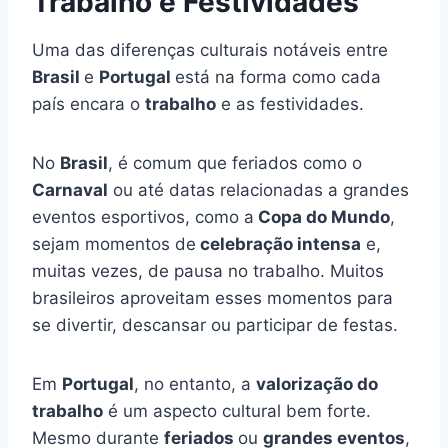
Trabalho
e Festividades
Uma das diferenças culturais notáveis entre
Brasil
e
Portugal
está na forma como cada
país encara o
trabalho
e as festividades.
No
Brasil
, é comum que feriados como o
Carnaval
ou até datas relacionadas a grandes
eventos esportivos, como a
Copa do Mundo
,
sejam momentos de
celebração intensa
e,
muitas vezes, de pausa no trabalho. Muitos
brasileiros aproveitam esses momentos para
se divertir, descansar ou participar de festas.
Em
Portugal
, no entanto, a
valorização do
trabalho
é um aspecto cultural bem forte.
Mesmo durante
feriados
ou
grandes eventos
,