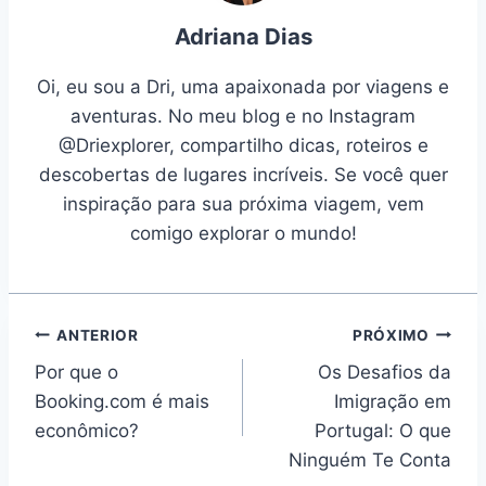
k
Adriana Dias
Oi, eu sou a Dri, uma apaixonada por viagens e
aventuras. No meu blog e no Instagram
@Driexplorer, compartilho dicas, roteiros e
descobertas de lugares incríveis. Se você quer
inspiração para sua próxima viagem, vem
comigo explorar o mundo!
Navegação
ANTERIOR
PRÓXIMO
Por que o
Os Desafios da
de
Booking.com é mais
Imigração em
Post
econômico?
Portugal: O que
Ninguém Te Conta