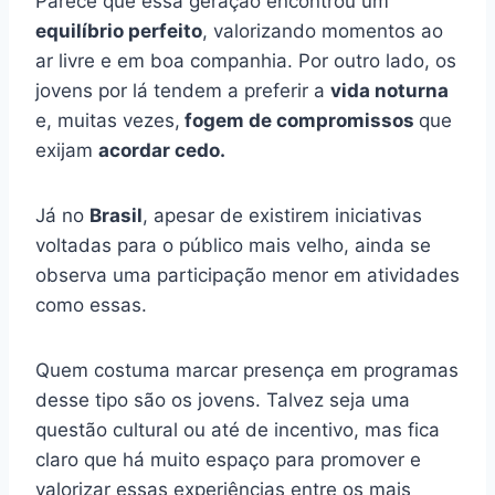
Parece que essa geração encontrou um
equilíbrio perfeito
, valorizando momentos ao
ar livre e em boa companhia. Por outro lado, os
jovens por lá tendem a preferir a
vida noturna
e, muitas vezes,
fogem de compromissos
que
exijam
acordar cedo.
Já no
Brasil
, apesar de existirem iniciativas
voltadas para o público mais velho, ainda se
observa uma participação menor em atividades
como essas.
Quem costuma marcar presença em programas
desse tipo são os jovens. Talvez seja uma
questão cultural ou até de incentivo, mas fica
claro que há muito espaço para promover e
valorizar essas experiências entre os mais