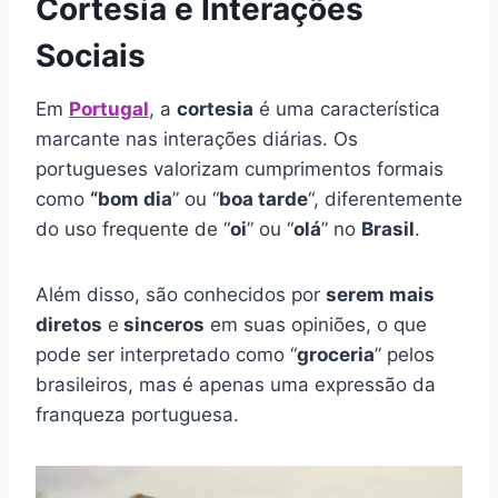
Cortesia e Interações
Sociais
Em
Portugal
, a
cortesia
é uma característica
marcante nas interações diárias. Os
portugueses valorizam cumprimentos formais
como
“bom dia
” ou “
boa tarde
“, diferentemente
do uso frequente de “
oi
” ou “
olá
” no
Brasil
.
Além disso, são conhecidos por
serem mais
diretos
e
sinceros
em suas opiniões, o que
pode ser interpretado como “
groceria
” pelos
brasileiros, mas é apenas uma expressão da
franqueza portuguesa.