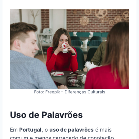
Foto: Freepik – Diferenças Culturais
Uso de Palavrões
Em
Portugal
, o
uso de palavrões
é mais
comum e menos carregado de conotação