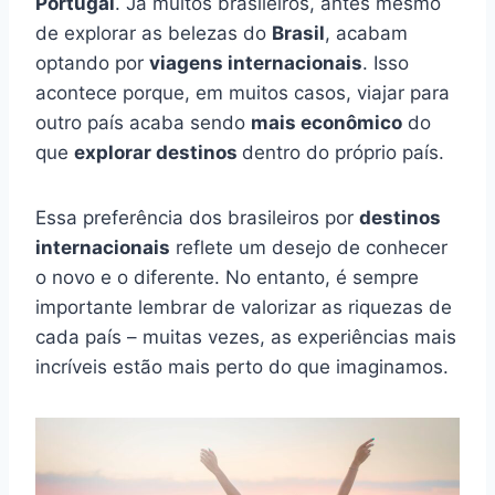
Portugal
. Já muitos brasileiros, antes mesmo
de explorar as belezas do
Brasil
, acabam
optando por
viagens internacionais
. Isso
acontece porque, em muitos casos, viajar para
outro país acaba sendo
mais econômico
do
que
explorar destinos
dentro do próprio país.
Essa preferência dos brasileiros por
destinos
internacionais
reflete um desejo de conhecer
o novo e o diferente. No entanto, é sempre
importante lembrar de valorizar as riquezas de
cada país – muitas vezes, as experiências mais
incríveis estão mais perto do que imaginamos.