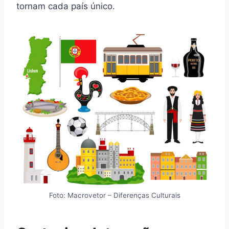
tornam cada país único.
Foto: Macrovetor – Diferenças Culturais