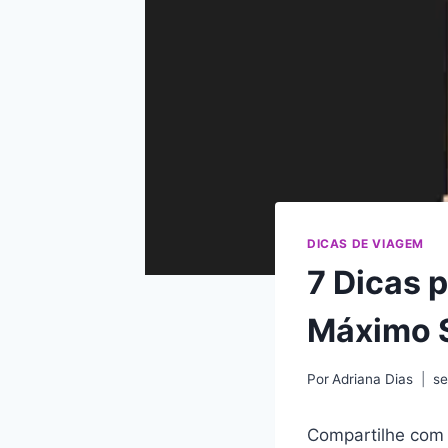
DICAS DE VIAGEM
7 Dicas p
Máximo 
Por
Adriana Dias
se
Compartilhe com