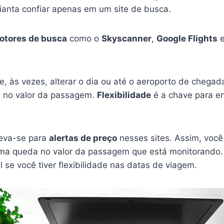
dianta confiar apenas em um site de busca.
otores de busca
como o
Skyscanner
,
Google Flights
, às vezes, alterar o dia ou até o aeroporto de chega
a no valor da passagem.
Flexibilidade
é a chave para en
!
reva-se para
alertas de preço
nesses sites. Assim, você 
a queda no valor da passagem que está monitorando. 
l se você tiver flexibilidade nas datas de viagem.