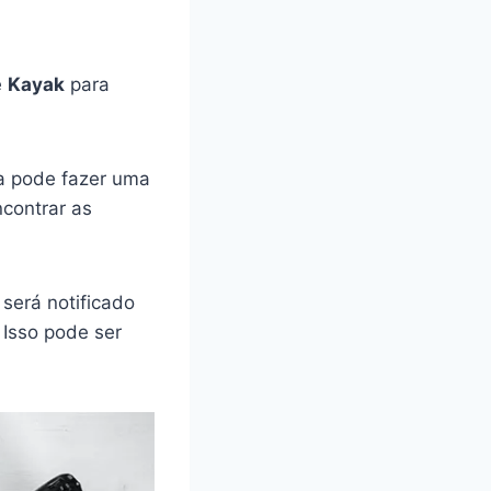
e
Kayak
para
da pode fazer uma
contrar as
será notificado
Isso pode ser