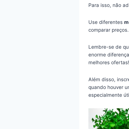
Para isso, não a
Use diferentes
m
comparar preços.
Lembre-se de que
enorme diferenç
melhores ofertas
Além disso, insc
quando houver um
especialmente úti