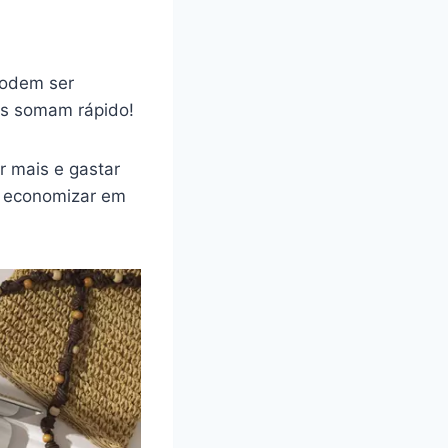
podem ser
as somam rápido!
r mais e gastar
, economizar em