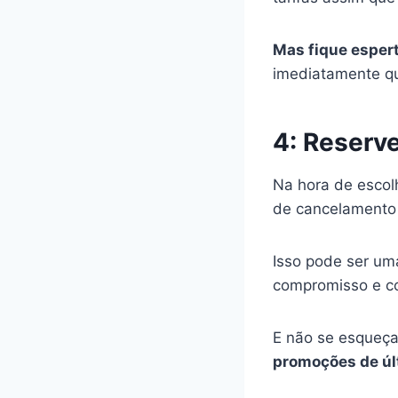
Mas fique esper
imediatamente qu
4
:
Reserve
Na hora de esco
de cancelamento 
Isso pode ser um
compromisso e co
E não se esqueça
promoções de úl