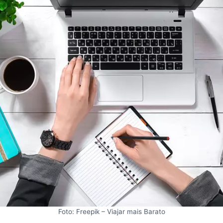
Foto: Freepik – Viajar mais Barato