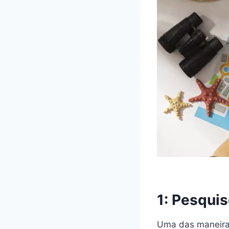
1: Pesqui
Uma das maneiras